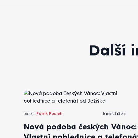
Další 
autor
Patrik Postelt
6 minut čtení
Nová podoba českých Vánoc:
Vlastní pohlednice a telefoná