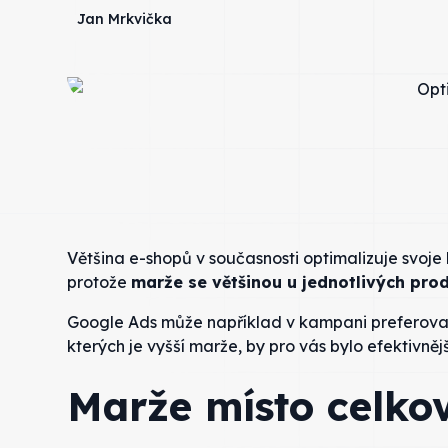
Jan Mrkvička
Většina e-shopů v současnosti optimalizuje svoj
protože
marže se většinou u jednotlivých prod
Google Ads může například v kampani preferovat 
kterých je vyšší marže, by pro vás bylo efektivně
Marže místo celko