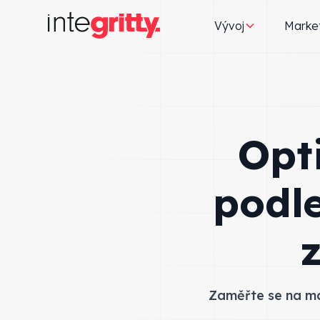
Vývoj
Marke
Opt
podle
Zaměřte se na mar