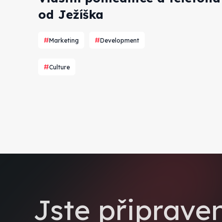
od Ježíška
Marketing
Development
Culture
Jste připrave