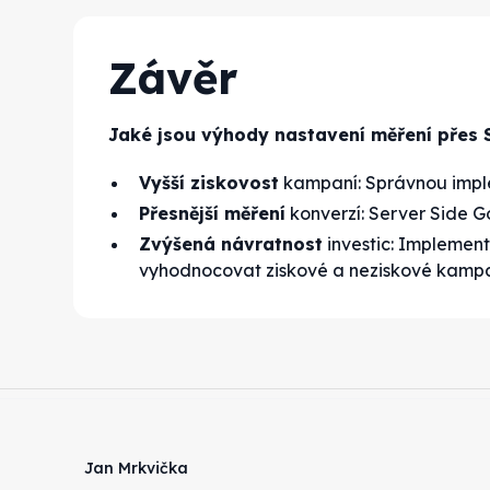
Závěr
Jaké jsou výhody nastavení měření přes
Vyšší ziskovost
kampaní: Správnou imple
Přesnější měření
konverzí: Server Side 
Zvýšená návratnost
investic: Implemen
vyhodnocovat ziskové a neziskové kamp
Jan Mrkvička