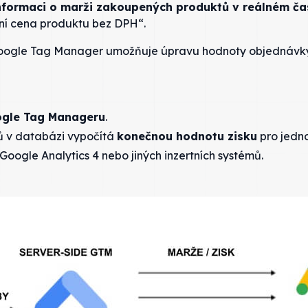
nformaci o marži zakoupených produktů v reálném ča
ní cena produktu bez DPH“.
oogle Tag Manager umožňuje úpravu hodnoty objednávky j
ogle Tag Manageru
.
ů v databázi vypočítá
konečnou hodnotu zisku
pro jedno
 Google Analytics 4 nebo jiných inzertních systémů.