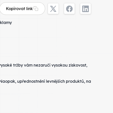
Kopírovat link
vysoké tržby vám nezaručí vysokou ziskovost,
 Naopak, upřednostnění levnějších produktů, na