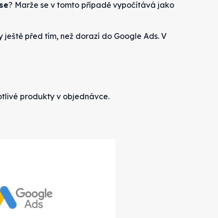
se
? Marže se v tomto případě vypočítává jako
eště před tím, než dorazí do Google Ads. V
tlivé produkty v objednávce.