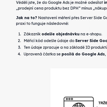
Věděli jste, že do Google Ads je možné odesílat
i
„prodejní cena produktu bez DPH“ mínus „nákup
Jak na to?
Nastavení měření přes Server Side G
praxi to funguje následovně:
Zákazník
odešle objednávku
na e-shopu.
Měřicí kód odešle údaje do
Server Side Go
Ten údaje zpracuje a na základě ID produkt
Upravená částka se
posílá do Google Ads
,