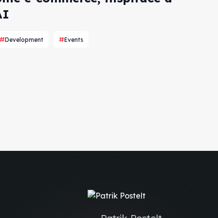
AI
Development
Events