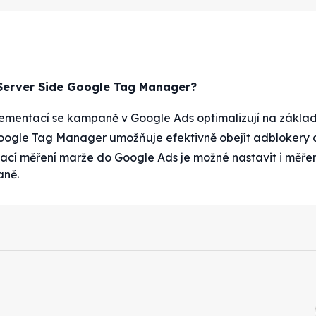
 Server Side Google Tag Manager?
mentací se kampaně v Google Ads optimalizují na základě
Google Tag Manager umožňuje efektivně obejít adblokery a
tací měření marže do Google Ads je možné nastavit i měře
aně.