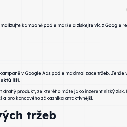
e kampaně v Google Ads podle maximalizace tržeb. Jenže 
uktů liší
.
drahý produkt, ze kterého máte jako inzerent nízký zisk.
jší a pro koncového zákazníka atraktivnější.
vých tržeb