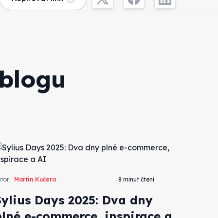
 blogu
tor
Martin Kučera
8 minut čtení
Sylius Days 2025: Dva dny
plné e-commerce, inspirace a