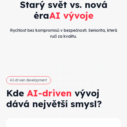
Starý svět vs. nová
éra
AI vývoje
Rychlost bez kompromisů v bezpečnosti. Seniorita, která
ručí za kvalitu.
AI-driven development
Kde
AI-driven
vývoj
dává největší smysl?