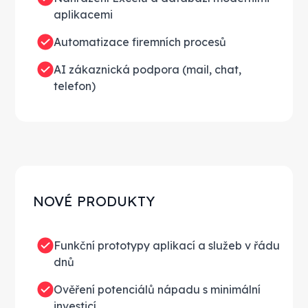
aplikacemi
Automatizace firemních procesů
AI zákaznická podpora (mail, chat,
telefon)
NOVÉ PRODUKTY
Funkční prototypy aplikací a služeb v řádu
dnů
Ověření potenciálů nápadu s minimální
investicí