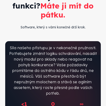
funkci?
Máte ji mít do
pátku.
Software, který s vámi konečně drží krok.
Síla našeho přístupu je v nekonečné pružnosti.
Potřebujete změnit logiku schvalování, nasadit
nový modul pro sklady nebo reagovat na
pohyb konkurence? Vaše požadavky
promítáme do ostrého kódu v řádu dnů, ne
měsíců. Váš software přestává být
nepružným molochem a stává se agilním
assetem, který roste přesně podle vašich
potřeb.
<1
0
∞