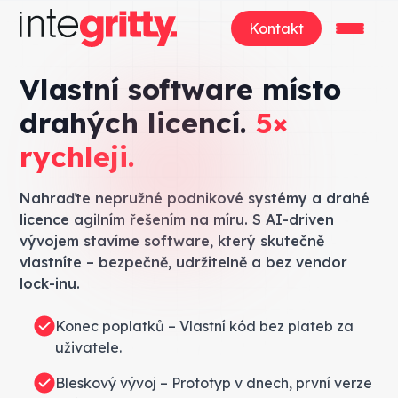
Kontakt
Vlastní software místo
drahých licencí.
5×
rychleji.
Nahraďte nepružné podnikové systémy a drahé
licence agilním řešením na míru. S AI-driven
vývojem stavíme software, který skutečně
vlastníte – bezpečně, udržitelně a bez vendor
lock-inu.
Konec poplatků – Vlastní kód bez plateb za
uživatele.
Bleskový vývoj – Prototyp v dnech, první verze