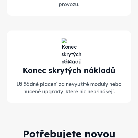
provozu.
0 Kč
Konec skrytých nákladů
Už žádné placení za nevyužité moduly nebo
nucené upgrady, které nic nepřinášejí.
Potřebujete novou