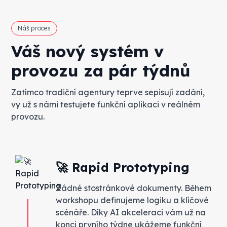
Náš proces
Váš nový systém v
provozu za pár týdnů
Zatímco tradiční agentury teprve sepisují zadání,
vy už s námi testujete funkční aplikaci v reálném
provozu.
🚀 Rapid Prototyping
Žádné stostránkové dokumenty. Během
workshopu definujeme logiku a klíčové
scénáře. Díky AI akceleraci vám už na
konci prvního týdne ukážeme funkční