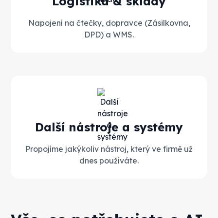
Logistika & sklady
Napojení na čtečky, dopravce (Zásilkovna,
DPD) a WMS.
Další nástroje a systémy
Propojíme jakýkoliv nástroj, který ve firmě už
dnes používáte.