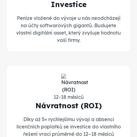
Investice
Peníze vložené do vývoje u nás neodcházejí
na účty softwarových gigantů. Budujete
vlastní digitální asset, který zvyšuje hodnotu
vaší firmy.
12-18 měsíců
Návratnost (ROI)
Díky až 5× rychlejšímu vývoji a absenci
licenčních poplatků se investice do vlastního
řešení vrací průměrně do 12–18 měsíců