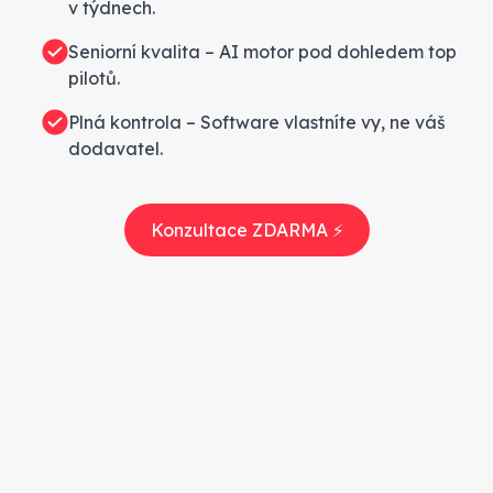
v týdnech.
Seniorní kvalita – AI motor pod dohledem top
pilotů.
Plná kontrola – Software vlastníte vy, ne váš
dodavatel.
Konzultace ZDARMA ⚡️