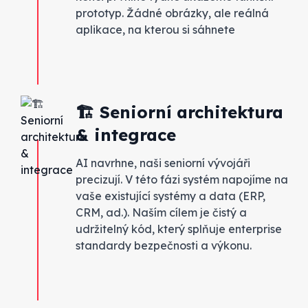
prototyp. Žádné obrázky, ale reálná
aplikace, na kterou si sáhnete
🏗️ Seniorní architektura
& integrace
AI navrhne, naši seniorní vývojáři
precizují. V této fázi systém napojíme na
vaše existující systémy a data (ERP,
CRM, ad.). Naším cílem je čistý a
udržitelný kód, který splňuje enterprise
standardy bezpečnosti a výkonu.