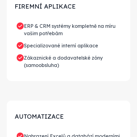
FIREMNÍ APLIKACE
ERP & CRM systémy kompletně na míru
vašim potřebám
Specializované interní aplikace
Zákaznické a dodavatelské zóny
(samoobsluha)
AUTOMATIZACE
Nahrazení Excelů a databází moderními