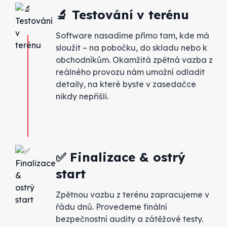
🔬 Testování v terénu
Software nasadíme přímo tam, kde má
sloužit – na pobočku, do skladu nebo k
obchodníkům. Okamžitá zpětná vazba z
reálného provozu nám umožní odladit
detaily, na které byste v zasedačce
nikdy nepřišli.
✅ Finalizace & ostrý
start
Zpětnou vazbu z terénu zapracujeme v
řádu dnů. Provedeme finální
bezpečnostní audity a zátěžové testy.