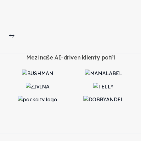
Slide 1 of 2.
Mezi naše AI-driven klienty patří