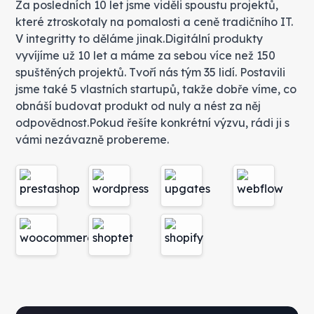
Za posledních 10 let jsme viděli spoustu projektů,
které ztroskotaly na pomalosti a ceně tradičního IT.
V integritty to děláme jinak.Digitální produkty
vyvíjíme už 10 let a máme za sebou více než 150
spuštěných projektů. Tvoří nás tým 35 lidí. Postavili
jsme také 5 vlastních startupů, takže dobře víme, co
obnáší budovat produkt od nuly a nést za něj
odpovědnost.‍Pokud řešíte konkrétní výzvu, rádi ji s
vámi nezávazně probereme.