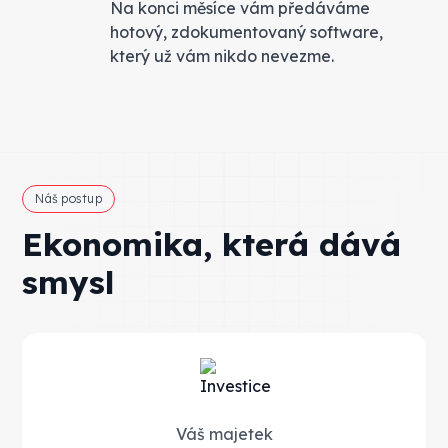
Na konci měsíce vám předáváme
hotový, zdokumentovaný software,
který už vám nikdo nevezme.
Náš postup
Ekonomika, která dává
smysl
Váš majetek