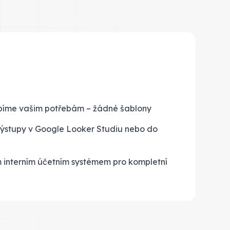
bíme vašim potřebám – žádné šablony
výstupy v Google Looker Studiu nebo do
m interním účetním systémem pro kompletní