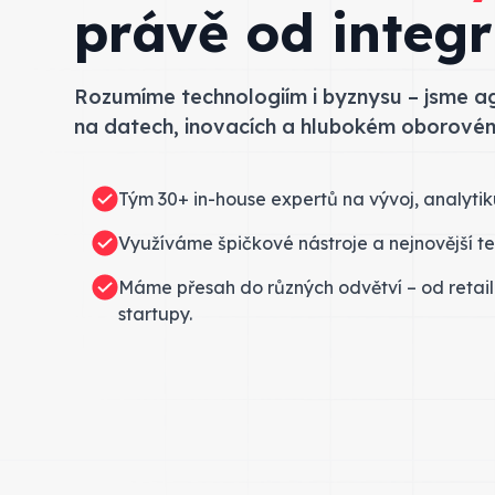
právě od integr
Rozumíme technologiím i byznysu – jsme ag
na datech, inovacích a hlubokém oborov
Tým 30+ in-house expertů na vývoj, analytik
Využíváme špičkové nástroje a nejnovější te
Máme přesah do různých odvětví – od retail
startupy.