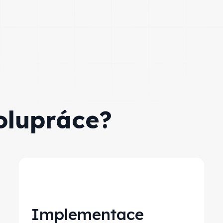
olupráce?
Implementace