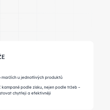
ŽE
o maržích u jednotlivých produktů
 kampaně podle zisku, nejen podle tržeb –
tovat chytřeji a efektivněji