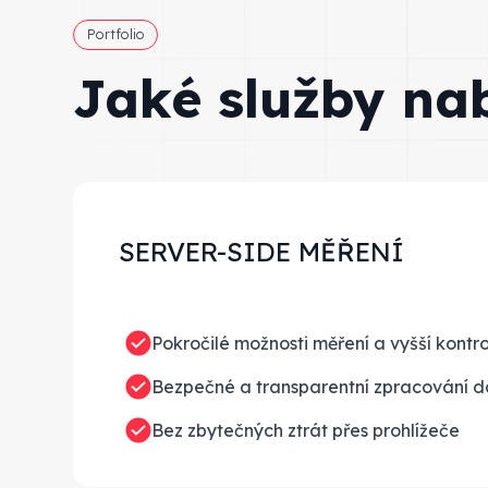
Portfolio
Jaké služby na
SERVER-SIDE MĚŘENÍ
Pokročilé možnosti měření a vyšší kontr
Bezpečné a transparentní zpracování d
Bez zbytečných ztrát přes prohlížeče