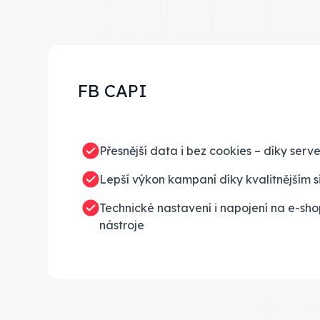
FB CAPI
Přesnější data i bez cookies – díky ser
Lepší výkon kampaní díky kvalitnějším
Technické nastavení i napojení na e-sh
nástroje