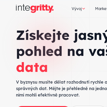
Vývoj
Marke
Získejte jasn
pohled na va
data
V byznysu musíte dělat rozhodnutí rychle 
správných dat. Mějte je přehledně na jedn
nimi mohli efektivně pracovat.