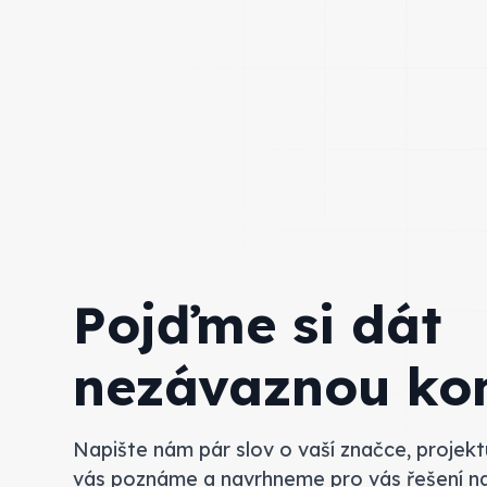
Pojďme si dát
nezávaznou kon
Napište nám pár slov o vaší značce, projekt
vás poznáme a navrhneme pro vás řešení na