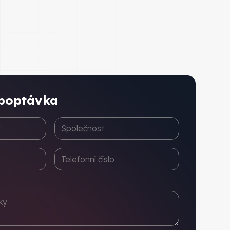
poptávka